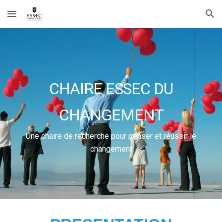
Skip to main content
Skip to navigation
CHAIRE ESSEC DU
CHANGEMENT
Une chaire de recherche pour penser et réussir le
changement