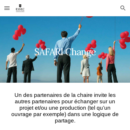
Skip to main content
Skip to navigation
SAFARI Change
Un des partenaires de la chaire invite les
autres partenaires pour échanger sur un
projet et/ou une production (tel qu’un
ouvrage par exemple) dans une logique de
partage.