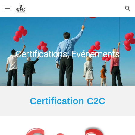
Skip to main content
Skip to navigation
Certifications, Evénements
Certification C2C