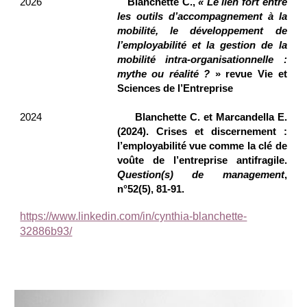
2026
Blanchette C.,
« Le lien fort entre
les outils d’accompagnement à la
mobilité, le développement de
l’employabilité et la gestion de la
mobilité intra-organisationnelle :
mythe ou réalité ?
» revue Vie et
Sciences de l’Entreprise
2024
Blanchette C. et Marcandella E.
(2024). Crises et discernement :
l’employabilité vue comme la clé de
voûte de l’entreprise antifragile.
Question(s) de management
,
n°52(5), 81-91.
https://www.linkedin.com/in/cynthia-blanchette-
32886b93/