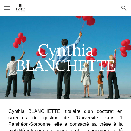
Skip to main content
Skip to navigation
Cynthia
BLANCHETTE
Cynthia BLANCHETTE, titulaire d’un doctorat en
sciences de gestion de l’Université Paris 1
Panthéon‑Sorbonne, elle a consacré sa thèse à la
mobilité intra‑organisationnelle et à la Responsabilité