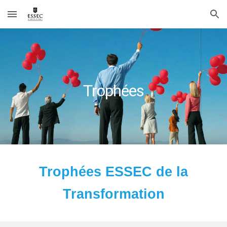
Skip to main content
Skip to navigation
Trophées
Trophées ESSEC de la
Transformation